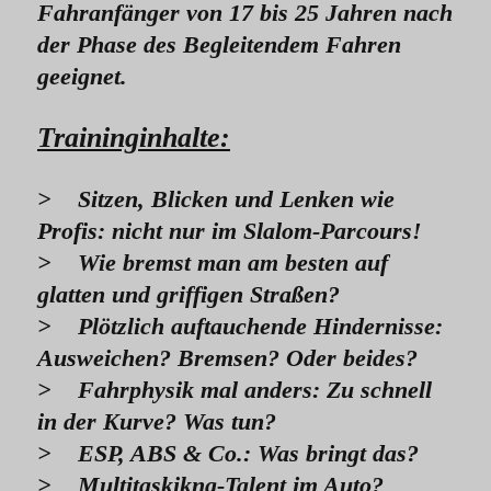
Fahranfänger von 17 bis 25 Jahren nach
der Phase des Begleitendem Fahren
geeignet.
Traininginhalte:
> Sitzen, Blicken und Lenken wie
Profis: nicht nur im Slalom-Parcours!
> Wie bremst man am besten auf
glatten und griffigen Straßen?
> Plötzlich auftauchende Hindernisse:
Ausweichen? Bremsen? Oder beides?
> Fahrphysik mal anders: Zu schnell
in der Kurve? Was tun?
> ESP, ABS & Co.: Was bringt das?
> Multitaskikng-Talent im Auto?